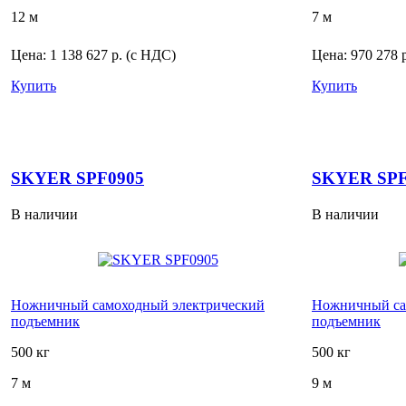
12 м
7 м
Цена:
1 138 627 р.
(с НДС)
Цена:
970 278 
Купить
Купить
SKYER SPF0905
SKYER SPF
В наличии
В наличии
Ножничный самоходный электрический
Ножничный са
подъемник
подъемник
500 кг
500 кг
7 м
9 м