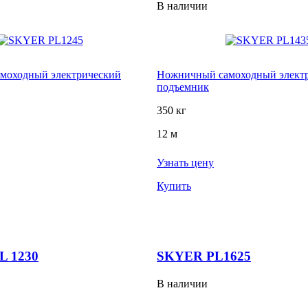
В наличии
моходный электрический
Ножничный самоходный элект
подъемник
350 кг
12 м
Узнать цену
Купить
L 1230
SKYER PL1625
В наличии