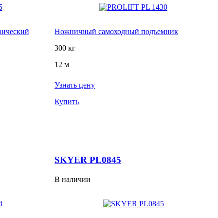
рический
Ножничный самоходный подъемник
300 кг
12 м
Узнать цену
Купить
SKYER PL0845
В наличии