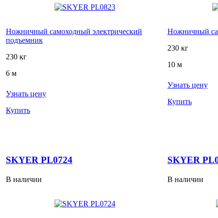
Ножничный самоходный электрический
Ножничный са
подъемник
230 кг
230 кг
10 м
6 м
Узнать цену
Узнать цену
Купить
Купить
SKYER PL0724
SKYER PL0
В наличии
В наличии