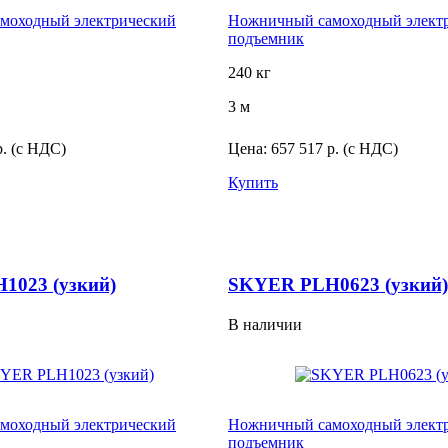
моходный электрический
Ножничный самоходный элект
подъемник
240 кг
3 м
р.
(с НДС)
Цена:
657 517 р.
(с НДС)
Купить
1023 (узкий)
SKYER PLH0623 (узкий)
В наличии
моходный электрический
Ножничный самоходный элект
подъемник