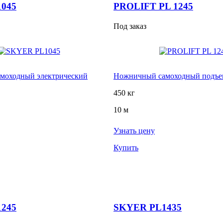
045
PROLIFT PL 1245
Под заказ
моходный электрический
Ножничный самоходный подъ
450 кг
10 м
Узнать цену
Купить
245
SKYER PL1435