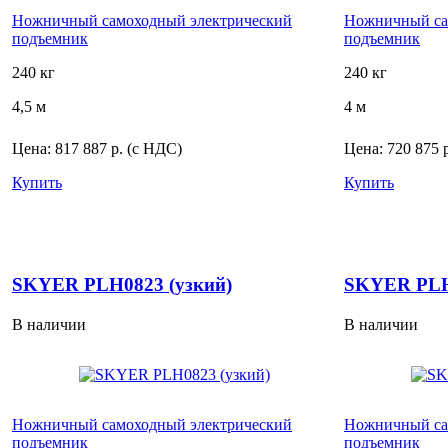
Ножничный самоходный электрический
Ножничный са
подъемник
подъемник
240 кг
240 кг
4,5 м
4 м
Цена:
817 887 р.
(с НДС)
Цена:
720 875 
Купить
Купить
SKYER PLH0823 (узкий)
SKYER PLH
В наличии
В наличии
Ножничный самоходный электрический
Ножничный са
подъемник
подъемник