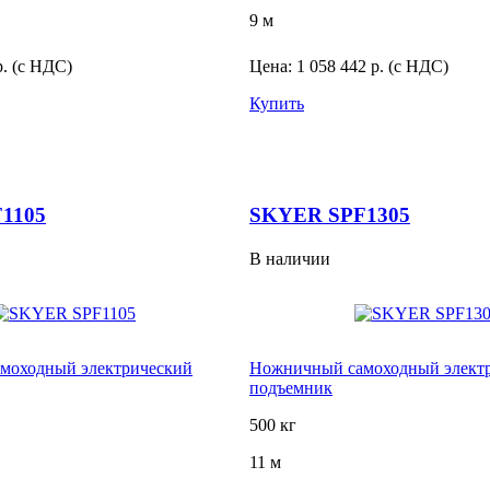
9 м
р.
(с НДС)
Цена:
1 058 442 р.
(с НДС)
Купить
1105
SKYER SPF1305
В наличии
моходный электрический
Ножничный самоходный элект
подъемник
500 кг
11 м