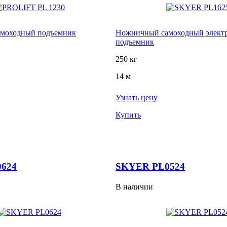
моходный подъемник
Ножничный самоходный элект
подъемник
250 кг
14 м
Узнать цену
Купить
624
SKYER PL0524
В наличии