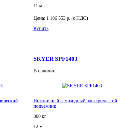
11 м
Цена:
1 106 553 р.
(с НДС)
Купить
SKYER SPF1403
В наличии
рический
Ножничный самоходный электрический
подъемник
300 кг
12 м