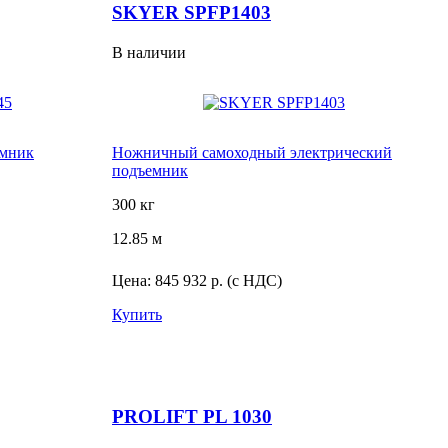
SKYER SPFP1403
В наличии
емник
Ножничный самоходный электрический
подъемник
300 кг
12.85 м
Цена:
845 932 р.
(с НДС)
Купить
PROLIFT PL 1030